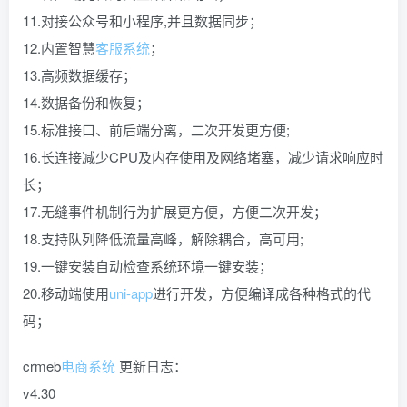
11.对接公众号和小程序,并且数据同步；
12.内置智慧
客服系统
；
13.高频数据缓存；
14.数据备份和恢复；
15.标准接口、前后端分离，二次开发更方便;
16.长连接减少CPU及内存使用及网络堵塞，减少请求响应时
长；
17.无缝事件机制行为扩展更方便，方便二次开发；
18.支持队列降低流量高峰，解除耦合，高可用;
19.一键安装自动检查系统环境一键安装；
20.移动端使用
uni-app
进行开发，方便编译成各种格式的代
码；
crmeb
电商系统
更新日志：
v4.30