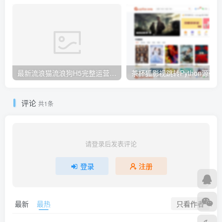
最新流浪猫流浪狗H5完整运营源码下载/可封装APP
茶杯狐影视跳转Python源码
评论
共1条
请登录后发表评论
登录
注册
只看作者
最新
最热