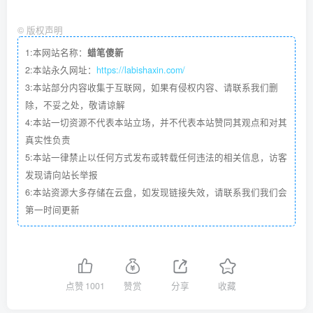
©
版权声明
1:本网站名称：
蜡笔傻新
2:本站永久网址：
https://labishaxin.com/
3:本站部分内容收集于互联网，如果有侵权内容、请联系我们删
除，不妥之处，敬请谅解
4:本站一切资源不代表本站立场，并不代表本站赞同其观点和对其
真实性负责
5:本站一律禁止以任何方式发布或转载任何违法的相关信息，访客
发现请向站长举报
6:本站资源大多存储在云盘，如发现链接失效，请联系我们我们会
第一时间更新
点赞
1001
赞赏
分享
收藏