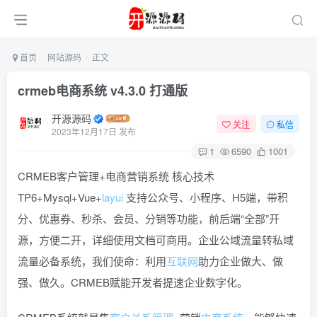
首页
网站源码
正文
crmeb电商系统 v4.3.0 打通版
开源源码
关注
私信
2023年12月17日 发布
1
6590
1001
CRMEB客户管理+电商营销系统 核心技术
TP6+Mysql+Vue+
layui
支持公众号、小程序、H5端，带积
分、优惠券、秒杀、会员、分销等功能，前后端“全部”开
源，方便二开，详细使用文档可商用。企业公域流量转私域
流量必备系统，我们使命：利用
互联网
助力企业做大、做
强、做久。CRMEB赋能开发者提速企业数字化。