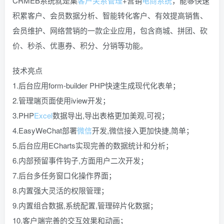
CRMEB系统就是集
客户关系管理
+营销
电商系统
，能够快速
积累客户、会员数据分析、智能转化客户、有效提高销售、
会员维护、网络营销的一款企业应用，包含商城、拼团、砍
价、秒杀、优惠券、积分、分销等功能。
技术亮点
1.后台应用form-builder PHP快速生成现代化表单；
2.管理端页面使用iview开发；
3.PHP
Excel
数据导出,导出表格更加美观,可视；
4.EasyWeChat部署
微信
开发,微信接入更加快捷,简单；
5.后台应用ECharts实现完善的数据统计和分析；
6.内部预留事件钩子,方面用户二次开发；
7.后台多任务窗口化操作界面；
8.内置强大灵活的权限管理；
9.内置组合数据,系统配置,管理碎片化数据；
10.客户端完善的交互效果和动画；