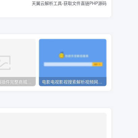
天翼云解析工具-获取文件直链PHP源码
全功能版带直播插件完整商城系统网站源码
电影电视影视搜索解析视频网站源码
小说自动采