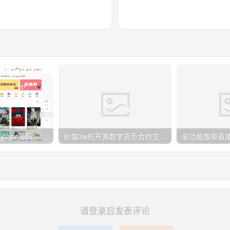
thon源码
价值3w的开源数字货币合约交易所源码/区块链交易所源码/otc交易平台/撮合交易引基于Java开发
请登录后发表评论