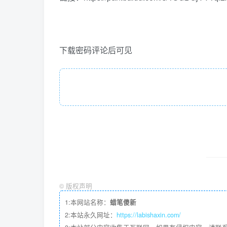
下载密码评论后可见
©
版权声明
1:本网站名称：
蜡笔傻新
2:本站永久网址：
https://labishaxin.com/