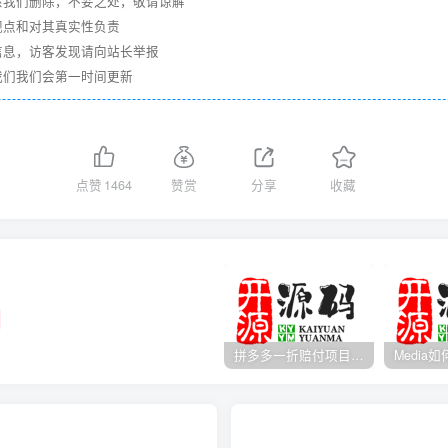
系我们删除，不妥之处，敬请谅解
观点和对其真实性负责
信息，访客发现请向站长举报
我们我们会第一时间更新
点赞
1464
赞赏
分享
收藏
拼多多一折赔付项目是怎么操作的？