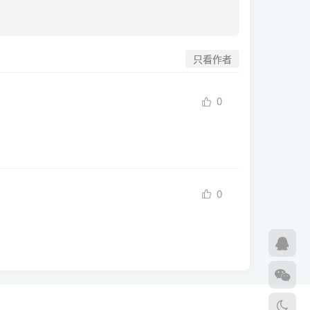
只看作者
0
0