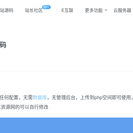
BBS
站源码
站长社区
E互联
更多功能
云服务器
码
需任何配置，无需
数据库
，无管理后台，上传到php空间即可使用
K资源网的可以自行修改