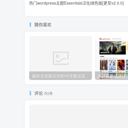
热门wordpress主题Essentials汉化绿色版[更至v2.0.0]
猜你喜欢
最新流浪猫流浪狗H5完整运营源码下载/可封装APP
茶杯狐影视跳转Py
评论
共2条