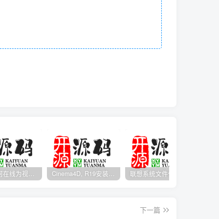
Media如何在线为视频自动添加字幕？
Cinema4D, R19安装包开心版带序列号
联想系统文件修复工具 v1.5.21 免费版 Lenovo Quick Fix下载
下一篇