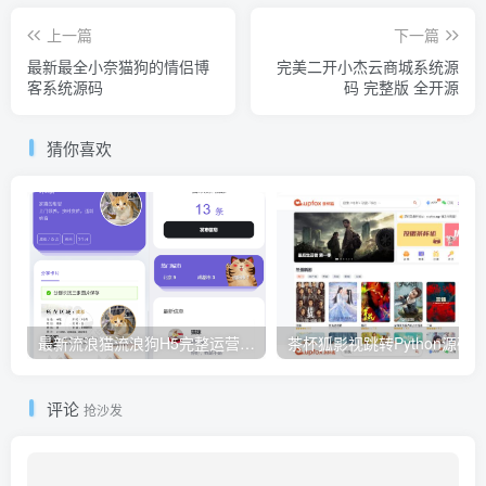
上一篇
下一篇
最新最全小奈猫狗的情侣博
完美二开小杰云商城系统源
客系统源码
码 完整版 全开源
猜你喜欢
最新流浪猫流浪狗H5完整运营源码下载/可封装APP
茶杯狐影视跳转Python源码
评论
抢沙发