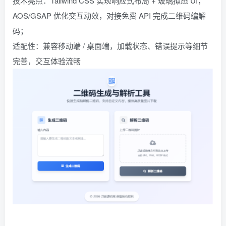
技术亮点：Tailwind CSS 实现响应式布局 + 玻璃拟态 UI，
AOS/GSAP 优化交互动效，对接免费 API 完成二维码编解
码；
适配性：兼容移动端 / 桌面端，加载状态、错误提示等细节
完善，交互体验流畅