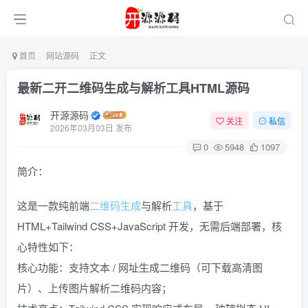
首页
网站源码
正文
最新二开二维码生成与解析工具HTML源码
开源源码
关注
私信
2026年03月03日 发布
0
5948
1097
简介：
这是一款纯前端
二维码生成
与解析
工具
，基于
HTML+Tailwind CSS+JavaScript 开发，无需后端部署，核
心特性如下：
核心功能：支持文本 / 网址生成二维码（可下载高清图
片）、上传图片解析二维码内容；