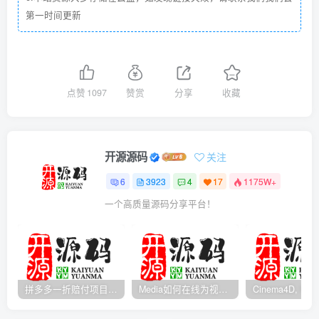
第一时间更新
点赞
1097
赞赏
分享
收藏
开源源码
关注
6
3923
4
17
1175W+
一个高质量源码分享平台！
拼多多一折赔付项目是怎么操作的？
Media如何在线为视频自动添加字幕？