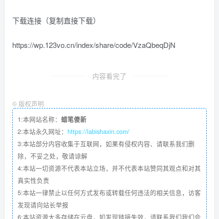
下载连接（复制直接下载）
https://wp.123vo.cn/index/share/code/VzaQbeqDjN
内容看完了
©
版权声明
1:本网站名称：
蜡笔傻新
2:本站永久网址：
https://labishaxin.com/
3:本站部分内容收集于互联网，如果有侵权内容、请联系我们删
除，不妥之处，敬请谅解
4:本站一切资源不代表本站立场，并不代表本站赞同其观点和对其
真实性负责
5:本站一律禁止以任何方式发布或转载任何违法的相关信息，访客
发现请向站长举报
6:本站资源大多存储在云盘，如发现链接失效，请联系我们我们会