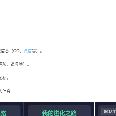
服信息（QQ、
微信
等）。
经验、道具等）。
图标。
人信息。