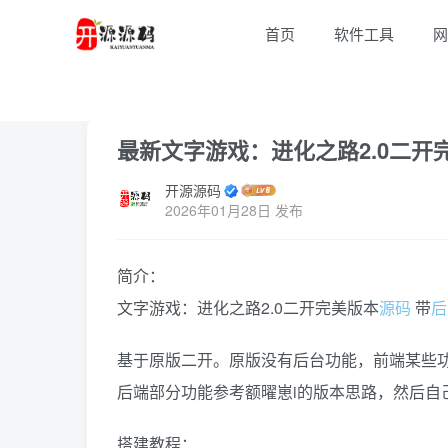
首页
软件工具
网
首页
网站源码
正文
最新文字游戏：进化之路2.0二开
开源源码
2026年01月28日 发布
简介：
文字游戏：进化之路2.0二开完美版本
源码
带
后
基于原版二开。原版没有后台功能，前端某些
后端部分功能参考额曜崽i的版本思路，然后自
搭建教程：