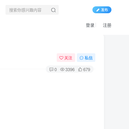
发布
登录
注册
关注
私信
0
3396
679