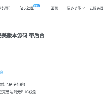
BBS
站源码
站长社区
E互联
更多功能
云服务器
完美版本源码 带后台
台
功能也是没有的！
己完善达到无BUG级别