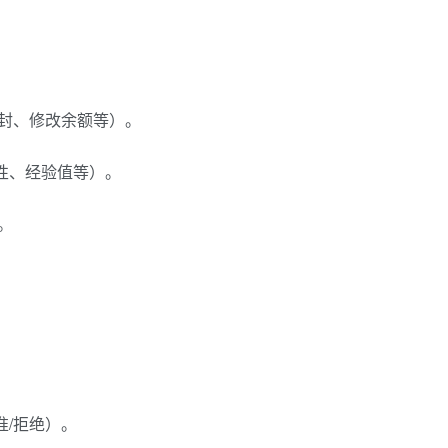
解封、修改余额等）。
性、经验值等）。
。
准/拒绝）。