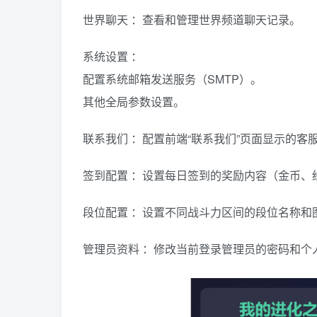
世界聊天 ：查看和管理世界频道聊天记录。
系统设置 ：
配置系统邮箱发送服务（SMTP）。
其他全局参数设置。
联系我们 ：配置前端“联系我们”页面显示的客
签到配置 ：设置每日签到的奖励内容（金币、
段位配置 ：设置不同战斗力区间的段位名称和
管理员资料 ：修改当前登录管理员的密码和个