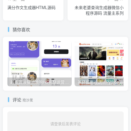
满分作文生成器HTML源码
未来老婆查询生成器微信小
程序源码 流量主系列
猜你喜欢
最新流浪猫流浪狗H5完整运营源码下载/可封装APP
茶杯狐影视跳转Python源码
评论
抢沙发
请登录后发表评论