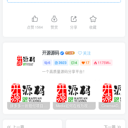
点赞
1564
赞赏
分享
收藏
开源源码
关注
6
3923
4
17
1175W+
一个高质量源码分享平台！
拼多多一折赔付项目是怎么操作的？
Media如何在线为视频自动添加字幕？
上一篇
下一篇