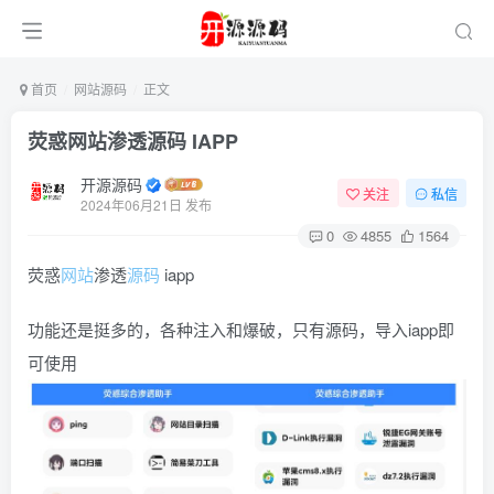
首页
网站源码
正文
荧惑网站渗透源码 IAPP
开源源码
关注
私信
2024年06月21日 发布
0
4855
1564
荧惑
网站
渗透
源码
iapp
功能还是挺多的，各种注入和爆破，只有源码，导入iapp即
可使用