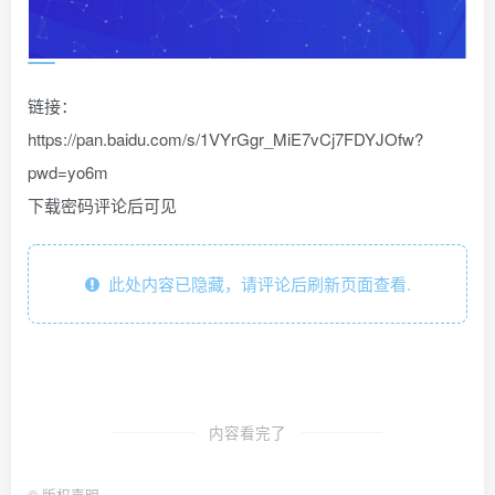
链接：
https://pan.baidu.com/s/1VYrGgr_MiE7vCj7FDYJOfw?
pwd=yo6m
下载密码评论后可见
此处内容已隐藏，请评论后刷新页面查看.
内容看完了
©
版权声明