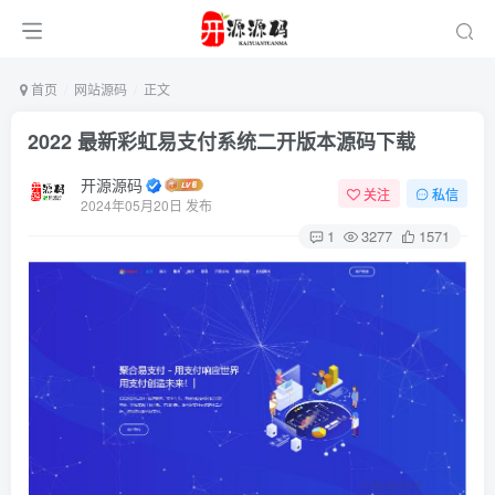
首页
网站源码
正文
2022 最新彩虹易支付系统二开版本源码下载
开源源码
关注
私信
2024年05月20日 发布
1
3277
1571