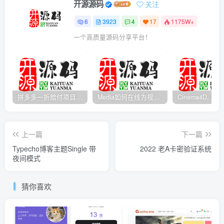
开源源码
关注
6
3923
4
17
1175W+
一个高质量源码分享平台！
拼多多一折赔付项目是怎么操作的？
Media如何在线为视频自动添加字幕？
上一篇
下一篇
Typecho博客主题Single 带
2022 老A卡密验证系统
夜间模式
猜你喜欢