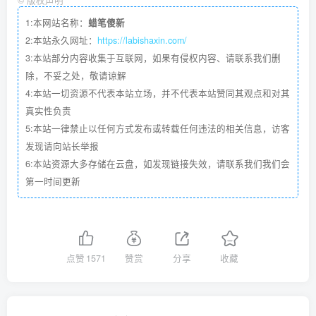
1:本网站名称：
蜡笔傻新
2:本站永久网址：
https://labishaxin.com/
3:本站部分内容收集于互联网，如果有侵权内容、请联系我们删
除，不妥之处，敬请谅解
4:本站一切资源不代表本站立场，并不代表本站赞同其观点和对其
真实性负责
5:本站一律禁止以任何方式发布或转载任何违法的相关信息，访客
发现请向站长举报
6:本站资源大多存储在云盘，如发现链接失效，请联系我们我们会
第一时间更新
点赞
1571
赞赏
分享
收藏