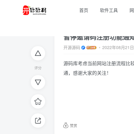
首页
软件工具
网
暂停邀请码注册功能通
开源源码
2022年08月21
源码库考虑当前网站注册流程比
评分
通，感谢大家的关注！
赞赏