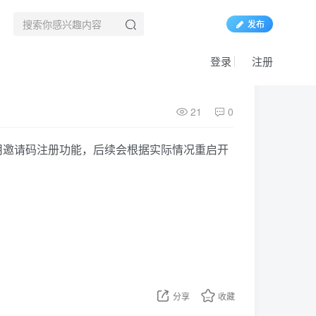
发布
登录
注册
21
0
用邀请码注册功能，后续会根据实际情况重启开
分享
收藏