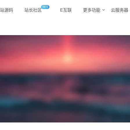
BBS
站源码
站长社区
E互联
更多功能
云服务器