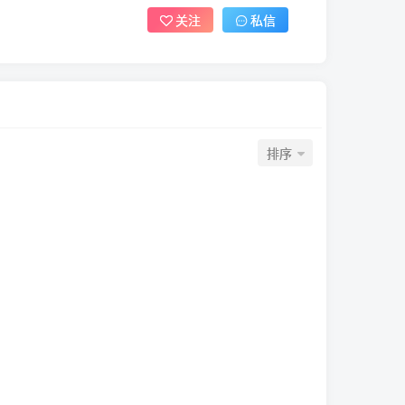
关注
私信
排序