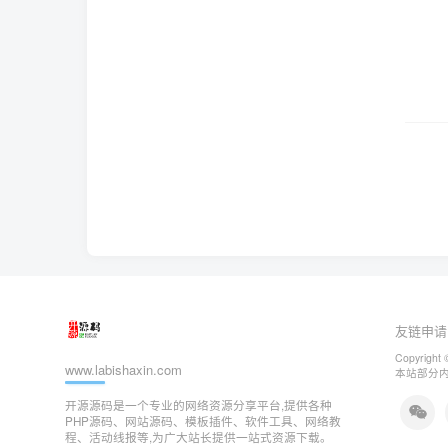
友链申请
Copyright 
www.labishaxin.com
本站部分
开源源码是一个专业的网络资源分享平台,提供各种
PHP源码、网站源码、模板插件、软件工具、网络教
程、活动线报等,为广大站长提供一站式资源下载。