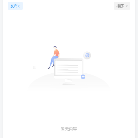
发布
排序
0
暂无内容