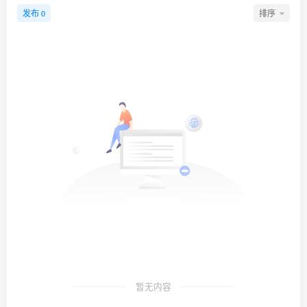
发布
排序
0
暂无内容