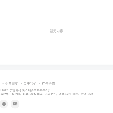
暂无内容
免责声明
关于我们
广告合作
© 2022 ·
开源源码
陕ICP备2022010798号
内容收集于互联网，如果有侵权内容、不妥之处，请联系我们删除。敬请谅解!