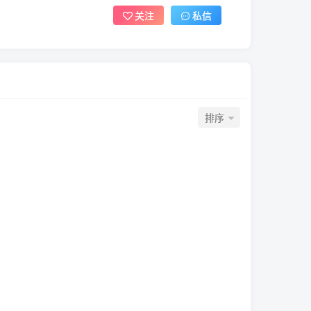
关注
私信
排序