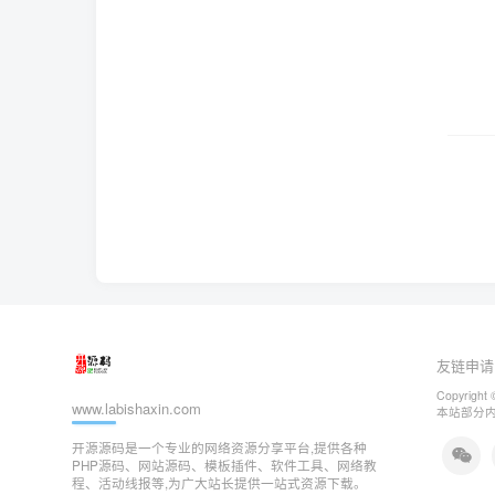
友链申请
Copyright 
www.labishaxin.com
本站部分
开源源码是一个专业的网络资源分享平台,提供各种
PHP源码、网站源码、模板插件、软件工具、网络教
程、活动线报等,为广大站长提供一站式资源下载。