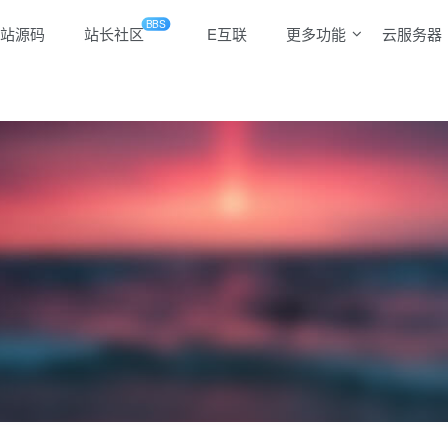
BBS
站源码
站长社区
E互联
更多功能
云服务器