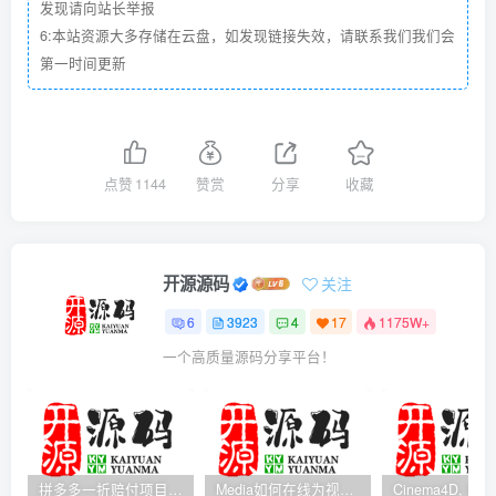
发现请向站长举报
6:本站资源大多存储在云盘，如发现链接失效，请联系我们我们会
第一时间更新
点赞
1144
赞赏
分享
收藏
开源源码
关注
6
3923
4
17
1175W+
一个高质量源码分享平台！
拼多多一折赔付项目是怎么操作的？
Media如何在线为视频自动添加字幕？