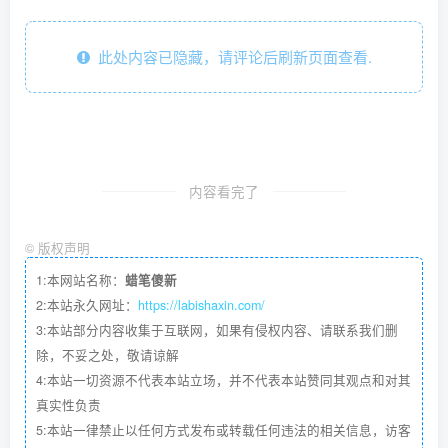
此处内容已隐藏，请评论后刷新页面查看.
内容看完了
©
版权声明
1:本网站名称：
蜡笔傻新
2:本站永久网址：
https://labishaxin.com/
3:本站部分内容收集于互联网，如果有侵权内容、请联系我们删
除，不妥之处，敬请谅解
4:本站一切资源不代表本站立场，并不代表本站赞同其观点和对其
真实性负责
5:本站一律禁止以任何方式发布或转载任何违法的相关信息，访客