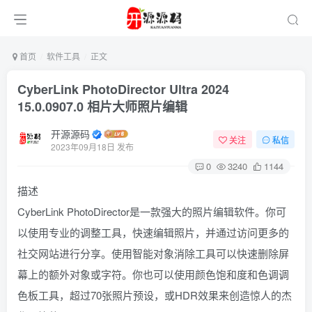
首页
软件工具
正文
Cyber​​Link PhotoDirector Ultra 2024
15.0.0907.0 相片大师照片编辑
开源源码
关注
私信
2023年09月18日 发布
0
3240
1144
描述
CyberLink PhotoDirector是一款强大的照片编辑软件。你可
以使用专业的调整工具，快速编辑照片，并通过访问更多的
社交网站进行分享。使用智能对象消除工具可以快速删除屏
幕上的额外对象或字符。你也可以使用颜色饱和度和色调调
色板工具，超过70张照片预设，或HDR效果来创造惊人的杰