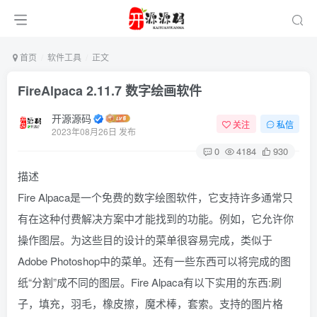
首页
软件工具
正文
FireAlpaca 2.11.7 数字绘画软件
开源源码
关注
私信
2023年08月26日 发布
0
4184
930
描述
Fire Alpaca是一个免费的数字绘图软件，它支持许多通常只
有在这种付费解决方案中才能找到的功能。例如，它允许你
操作图层。为这些目的设计的菜单很容易完成，类似于
Adobe Photoshop中的菜单。还有一些东西可以将完成的图
纸“分割”成不同的图层。Fire Alpaca有以下实用的东西:刷
子，填充，羽毛，橡皮擦，魔术棒，套索。支持的图片格