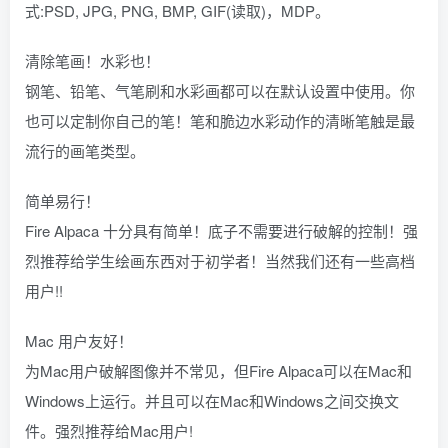
式:PSD, JPG, PNG, BMP, GIF(读取)，MDP。
清除笔画！水彩也！
钢笔、铅笔、气笔刷和水彩画都可以在默认设置中使用。你
也可以定制你自己的笔！笔和脆边水彩动作的清晰笔触是最
流行的画笔类型。
简单易行！
Fire Alpaca 十分具有简单！底子不需要进行破解的控制！强
烈推荐给学生绘画东西对于初学者！当然我们还有一些高档
用户!!
Mac 用户友好！
为Mac用户破解图像并不常见，但Fire Alpaca可以在Mac和
Windows上运行。并且可以在Mac和Windows之间交换文
件。强烈推荐给Mac用户!