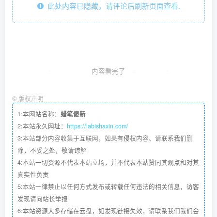
此处内容已隐藏，请评论后刷新页面查看.
内容看完了
©
版权声明
1:本网站名称：
蜡笔傻新
2:本站永久网址：
https://labishaxin.com/
3:本站部分内容收集于互联网，如果有侵权内容、请联系我们删
除，不妥之处，敬请谅解
4:本站一切资源不代表本站立场，并不代表本站赞同其观点和对其
真实性负责
5:本站一律禁止以任何方式发布或转载任何违法的相关信息，访客
发现请向站长举报
6:本站资源大多存储在云盘，如发现链接失效，请联系我们我们会