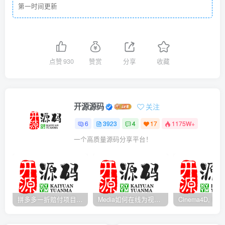
第一时间更新
点赞
930
赞赏
分享
收藏
开源源码
关注
6
3923
4
17
1175W+
一个高质量源码分享平台！
拼多多一折赔付项目是怎么操作的？
Media如何在线为视频自动添加字幕？