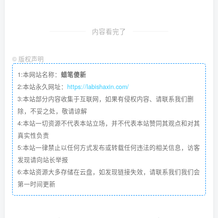
内容看完了
©
版权声明
1:本网站名称：
蜡笔傻新
2:本站永久网址：
https://labishaxin.com/
3:本站部分内容收集于互联网，如果有侵权内容、请联系我们删
除，不妥之处，敬请谅解
4:本站一切资源不代表本站立场，并不代表本站赞同其观点和对其
真实性负责
5:本站一律禁止以任何方式发布或转载任何违法的相关信息，访客
发现请向站长举报
6:本站资源大多存储在云盘，如发现链接失效，请联系我们我们会
第一时间更新