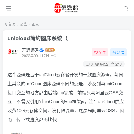
首页
公告
正文
unicloud简约图床系统（
开源源码
关注
私信
2022年09月17日 更新
0
6452
243
这个源码是基于uniCloud云存储开发的一款图床源码。与网
上其余的uniCloud图床源码不同的点是，涉及到与uniCloud
接口交互的地方都由后端php完成，前端只与阿里云OSS交
互，不需要引用到uniCloud的vue框架js。注：uniCloud供应
收费10G云存储空间，没有限流量，底层是阿里云OSS，因
而上传下载速度都无比快