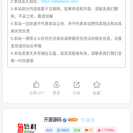
2:本站永久网址：
https://labishaxin.com/
3:本站部分内容收集于互联网，如果有侵权内容、请联系我们删
除，不妥之处，敬请谅解
4:本站一切资源不代表本站立场，并不代表本站赞同其观点和对其
真实性负责
5:本站一律禁止以任何方式发布或转载任何违法的相关信息，访客
发现请向站长举报
6:本站资源大多存储在云盘，如发现链接失效，请联系我们我们会
第一时间更新
点赞
277
赞赏
分享
收藏
开源源码
关注
6
3923
4
17
1175W+