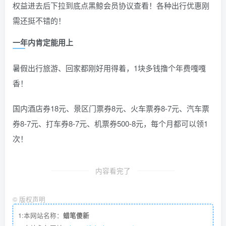
权益进去后下拉到底点黑鲸会员协议查看！各种出行优惠刚
需还挺不错的！
一年内肯定能用上
暑假出行旅游、回家都刚好用得着，1块多钱撸个年费嘎嘎
香！
国内酒店券18元、景区门票券8元、火车票券8-7元、汽车票
券8-7元、打车券8-7元、机票券500-8元，每个月都可以领1
次！
内容看完了
©
版权声明
1:本网站名称：
蜡笔傻新