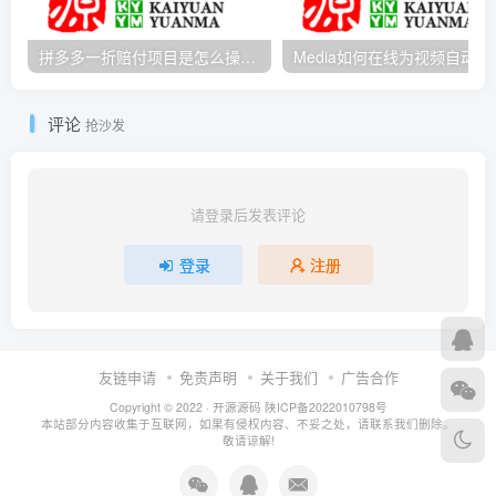
拼多多一折赔付项目是怎么操作的？
Media
评论
抢沙发
请登录后发表评论
登录
注册
友链申请
免责声明
关于我们
广告合作
Copyright © 2022 ·
开源源码
陕ICP备2022010798号
本站部分内容收集于互联网，如果有侵权内容、不妥之处，请联系我们删除。
敬请谅解!