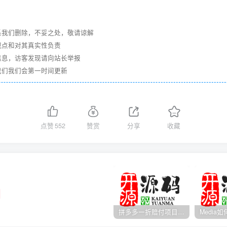
系我们删除，不妥之处，敬请谅解
观点和对其真实性负责
信息，访客发现请向站长举报
我们我们会第一时间更新
点赞
552
赞赏
分享
收藏
拼多多一折赔付项目是怎么操作的？