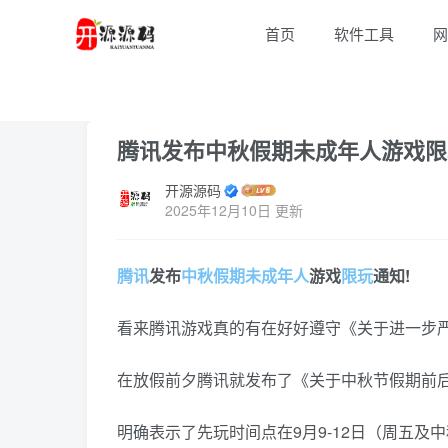
首页
软件工具
网
首页
E互联
正文
腾讯发布中秋假期未成年人游戏限
开源源码
2025年12月10日 更新
腾讯
发布
中秋
假期
未成年人
游戏
限玩
通知!
看来腾讯游戏真的有在好好遵守《关于进一步严
在放假前夕腾讯就发布了《关于中秋节假期前
明确表示了先玩时间点在9月9-12日（周五及中