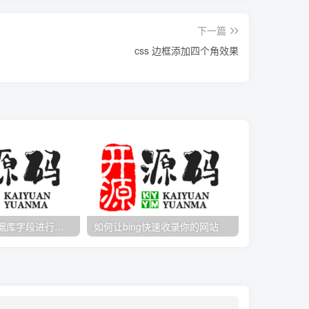
下一篇
css 边框添加四个角效果
MySQL根据数据库字段进行按天、按月、按年分组统计查询
如何让bing快速收录你的网站