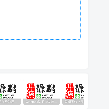
Media如何在线为视频自动添加字幕？
Cinema4D, R19安装包开心版带序列号
联想系统文件修复工具 v1.5.21 免费版 Lenovo Quick Fix下载