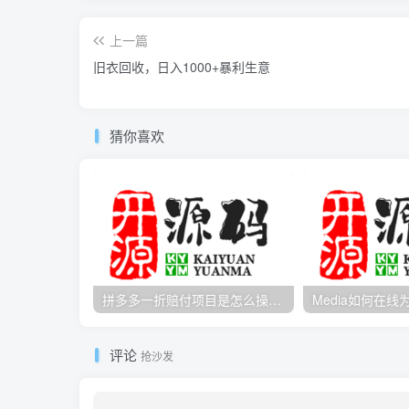
上一篇
旧衣回收，日入1000+暴利生意
猜你喜欢
拼多多一折赔付项目是怎么操作的？
评论
抢沙发