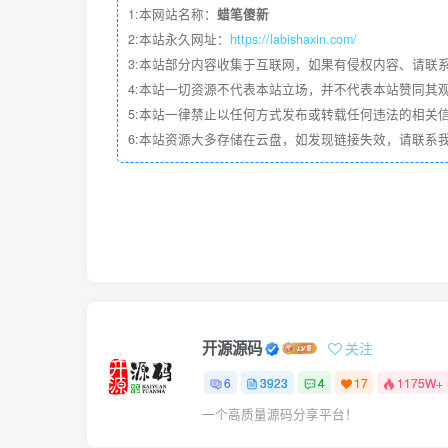
1:本网站名称：
蜡笔傻新
2:本站永久网址：
https://labishaxin.com/
3:本站部分内容收集于互联网，如果有侵权内容、请联
4:本站一切资源不代表本站立场，并不代表本站赞同其
5:本站一律禁止以任何方式发布或转载任何违法的相关
6:本站资源大多存储在云盘，如发现链接失效，请联系
开源源码
关注
6
3923
4
17
1175W+
一个高质量源码分享平台！