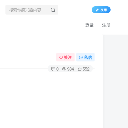
发布
登录
注册
关注
私信
0
984
552