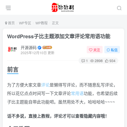
首页
WP专区
WP教程
正文
WordPress子比主题添加文章评论常用语功能
开源源码
关注
私信
2025年12月10日 更新
1
2898
934
前言
为了方便大家文章
评论
是懒得写评论，而不随意乱写评论，
所以花亿点点时间写一下文章评论
常用语
功能，也希望后续
子比主题能自带此功能吧。虽然用处不大，哈哈哈哈~~~~
话不多说，直接上教程，评论才可以查看隐藏内容哦！