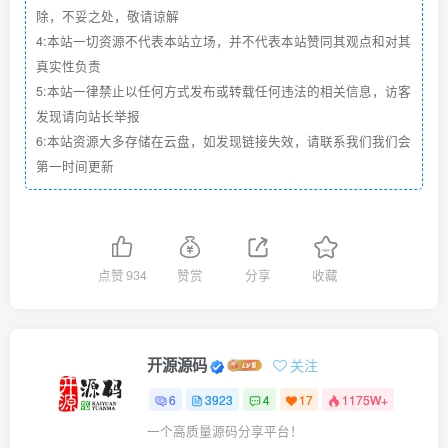
除，不妥之处，敬请谅解
4:本站一切资源不代表本站立场，并不代表本站赞同其观点和对其
真实性负责
5:本站一律禁止以任何方式发布或转载任何违法的相关信息，访客
发现请向站长举报
6:本站资源大多存储在云盘，如发现链接失效，请联系我们我们会
第一时间更新
点赞
934
赞赏
分享
收藏
开源源码
关注
6
3923
4
17
1175W+
一个高质量源码分享平台！