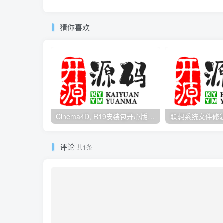
猜你喜欢
Cinema4D, R19安装包开心版带序列号
评论
共1条