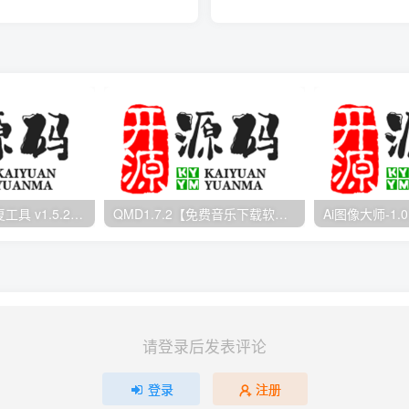
联想系统文件修复工具 v1.5.21 免费版 Lenovo Quick Fix下载
QMD1.7.2【免费音乐下载软件】
请登录后发表评论
登录
注册