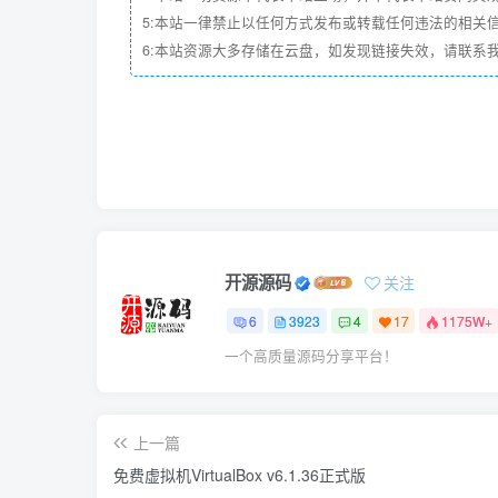
5:本站一律禁止以任何方式发布或转载任何违法的相关
6:本站资源大多存储在云盘，如发现链接失效，请联系
开源源码
关注
6
3923
4
17
1175W+
一个高质量源码分享平台！
上一篇
免费虚拟机VirtualBox v6.1.36正式版