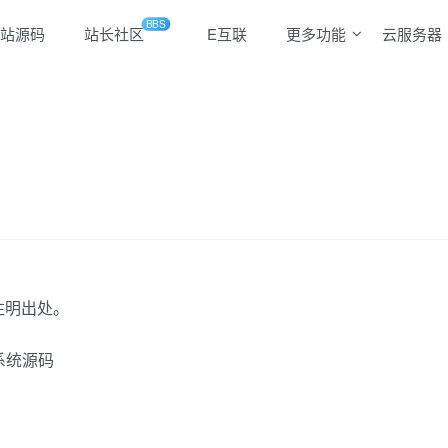
BBS
站源码
站长社区
E互联
更多功能
云服务器
注明出处。
系统源码