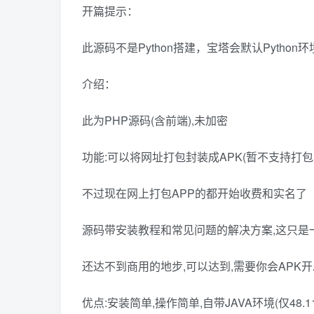
开篇提示：
此源码不是Python搭建，宝塔会默认Python
介绍：
此为PHP源码(含前端),未加密
功能:可以将网址打包封装成APK(暂不支持打包成
不过现在网上打包APP的都开始收费和实名了
源码带安装教程和常见问题的解决方案,这只是一
还达不到商用的地步,可以达到,需要你会APK开
优点:安装简单,操作简单,自带JAVA环境(仅48.1