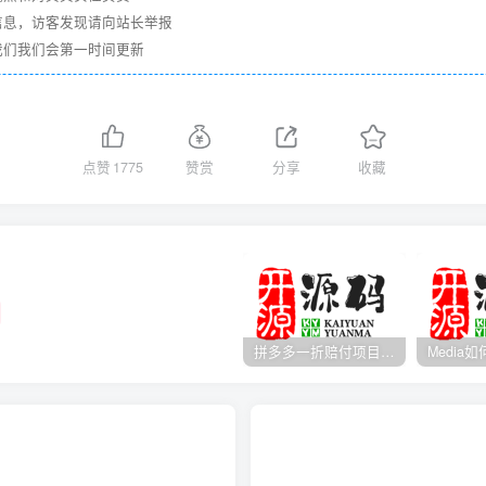
信息，访客发现请向站长举报
我们我们会第一时间更新
点赞
1775
赞赏
分享
收藏
拼多多一折赔付项目是怎么操作的？