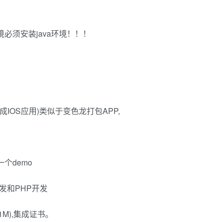
环境必须安装java环境！！！
IOS应用)类似于变色龙打包APP,
个demo
发和PHP开发
1M),集成证书。