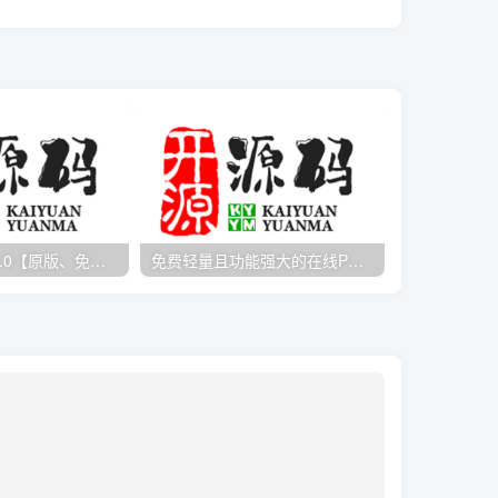
Ai图像大师-1.0.0【原版、免费软件、图像处理、无损放大、增强画质、图上颜等】
免费轻量且功能强大的在线PHP集成开发工具(IDE)