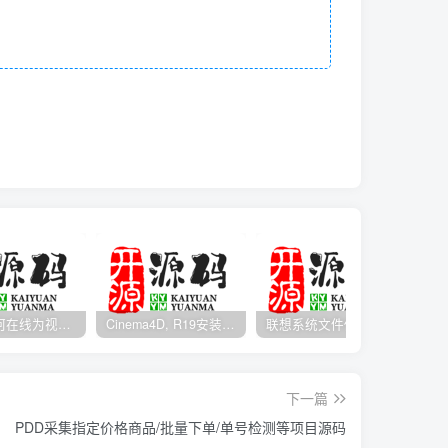
Media如何在线为视频自动添加字幕？
Cinema4D, R19安装包开心版带序列号
联想系统文件修复工具 v1.5.21 免费版 Lenovo Quick Fix下载
下一篇
PDD采集指定价格商品/批量下单/单号检测等项目源码