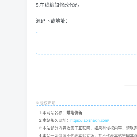
5.在线编辑修改代码
源码下载地址：
©
版权声明
1:本网站名称：
蜡笔傻新
2:本站永久网址：
https://labishaxin.com/
3:本站部分内容收集于互联网，如果有侵权内容、请联
4:本站一切资源不代表本站立场，并不代表本站赞同其