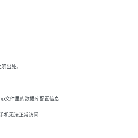
注明出处。
l.php文件里的数据库配置信息
,手机无法正常访问