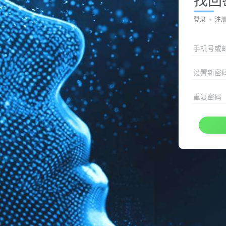
登录
注
手机号或
设置新密
重复密码