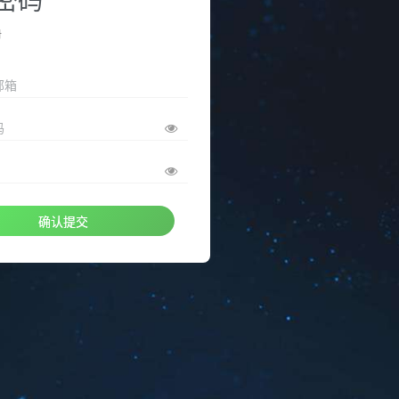
册
邮箱
码
确认提交