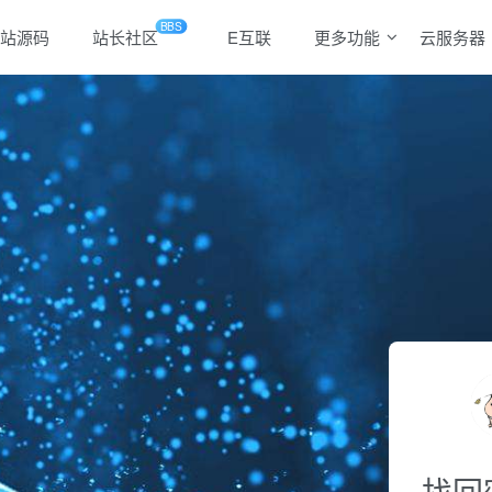
BBS
站源码
站长社区
E互联
更多功能
云服务器
找回