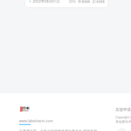
2022年08月01日
0
8998
6068
友链申请
Copyright 
www.labishaxin.com
本站部分