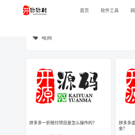
首页
软件工具
网
电商
拼多多一折赔付项目是怎么操作的？
拼多多
金？