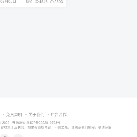
年08月05日
0
4846
2803
免责声明
关于我们
广告合作
© 2022 ·
开源源码
陕ICP备2022010798号
内容收集于互联网，如果有侵权内容、不妥之处，请联系我们删除。敬请谅解!