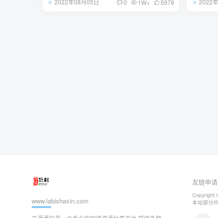
2022年08月05日
2022
0
1W+
5978
友链申请
Copyright 
www.labishaxin.com
本站部分