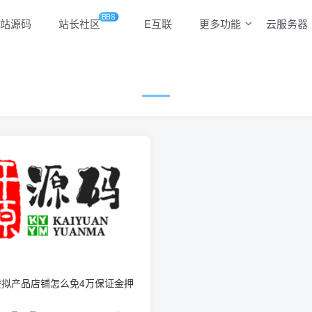
BBS
站源码
站长社区
E互联
更多功能
云服务器
虚拟产品店铺怎么免4万保证金押