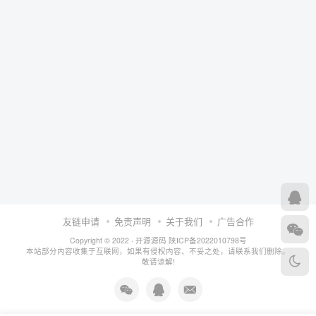
友链申请
免责声明
关于我们
广告合作
Copyright © 2022 ·
开源源码
陕ICP备2022010798号
本站部分内容收集于互联网，如果有侵权内容、不妥之处，请联系我们删除。
敬请谅解!