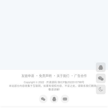
友链申请
免责声明
关于我们
广告合作
Copyright © 2022 ·
开源源码
陕ICP备2022010798号
本站部分内容收集于互联网，如果有侵权内容、不妥之处，请联系我们删除。
敬请谅解!