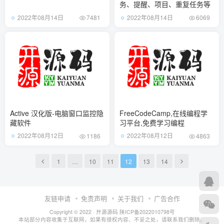
务、提醒、项目、重复任务等
2022年08月14日
2022年08月14日
7481
6069
Active 汉化版-电脑窗口监控隐
FreeCodeCamp,在线编程学
藏软件
习平台,免费学习编程
2022年08月12日
2022年08月12日
1186
4863
1
…
10
11
12
13
14
友链申请
免责声明
关于我们
广告合作
Copyright © 2022 ·
开源源码
陕ICP备2022010798号
本站部分内容收集于互联网，如果有侵权内容、不妥之处，请联系我们删除。